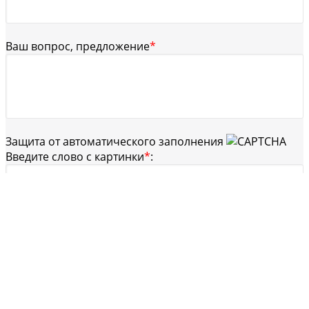
Ваш вопрос, предложение
*
Защита от автоматического заполнения
Введите слово с картинки
*
:
Отправляя форму, вы даете свое согласие на
обработку персональных данных. [
Условия обработки
персональных данных
]
Отправить