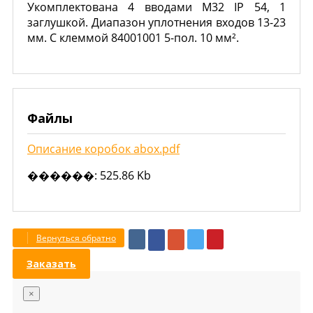
Укомплектована 4 вводами М32 IP 54, 1
заглушкой. Диапазон уплотнения входов 13-23
мм. С клеммой 84001001 5-пол. 10 мм².
Файлы
Описание коробок abox.pdf
������: 525.86 Kb
Вернуться обратно
Заказать
×