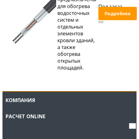
для обогрева
Под заказ
водосточных
Подробнее
систем и
отдельных
элементов
кровли зданий,
а также
обогрева
открытых
площадей.
КОМПАНИЯ
РАСЧЕТ ONLINE