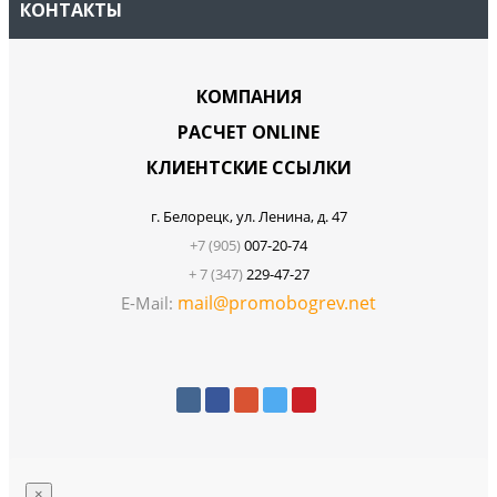
КОНТАКТЫ
КОМПАНИЯ
РАСЧЕТ ONLINE
КЛИЕНТСКИЕ ССЫЛКИ
г. Белорецк, ул. Ленина, д. 47
+7 (905)
007-20-74
+ 7 (347)
229-47-27
mail@promobogrev.net
E-Mail:
×