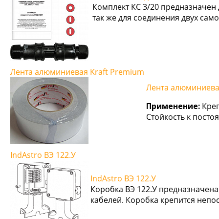
Комплект КС 3/20 предназначен
так же для соединения двух са
Лента алюминиевая Kraft Premium
Лента алюминиева
Применение:
Креп
Стойкость к посто
IndAstro ВЭ 122.У
IndAstro ВЭ 122.У
Коробка ВЭ 122.У предназначена
кабелей. Коробка крепится непо