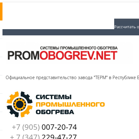
Рассчитать 
Официальное представительство завода "ТЕРМ" в Республике
+7 (905)
007-20-74
+ 7 (347)
229-47-27