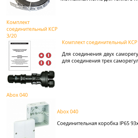
Комплект
соединительный КСP
3/20
Комплект соединительный КСP 
Для соединения двух саморег
для соединения трех саморегу
Abox 040
Abox 040
Соединительная коробка IP65 93