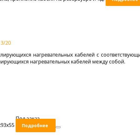
3/20
улирующихся нагревательных кабелей с соответствующ
лирующихся нагревательных кабелей между собой.
Под заказ
x93x55
Подробнее