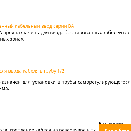
нный кабельный ввод серии ВА
А предназначены для ввода бронированных кабелей в 
ных зонах.
ля ввода кабеля в трубу 1/2
назначен для установки в трубы саморегулирующегося
йма.
В наличии
ла, крепление кабеля на резервуаре и т.д.
Подробнее