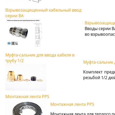
Взрывозащищенный кабельный ввод
серии ВА
Взрывозащище
Вводы серии В
во взрывоопас
Муфта-сальник для ввода кабеля в
трубу 1/2
Муфта-сальник д
Комплект пред
резьбой 1/2 дю
Монтажная лента PPS
Монтажная лента PPS
Монтажная лента для теплого по