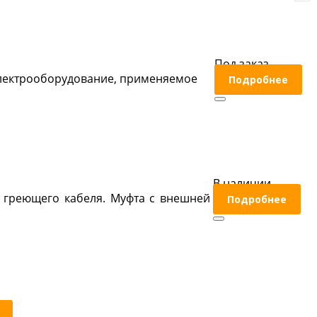
Под заказ
электрооборудование, применяемое
Подробнее
В наличии
 греющего кабеля. Муфта с внешней
Подробнее