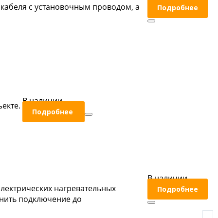
кабеля с установочным проводом, а
Подробнее
В наличии
екте.
Подробнее
В наличии
электрических нагревательных
Подробнее
лнить подключение до