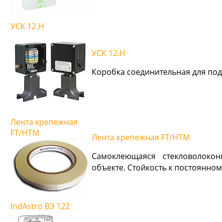
УСК 12.Н
УСК 12.Н
Коробка соединительная для по
Лента крепежная
FT/HTM
Лента крепежная FT/HTM
Самоклеющаяся стекловолоко
объекте.
Стойкость к постоянном
IndAstro ВЭ 122