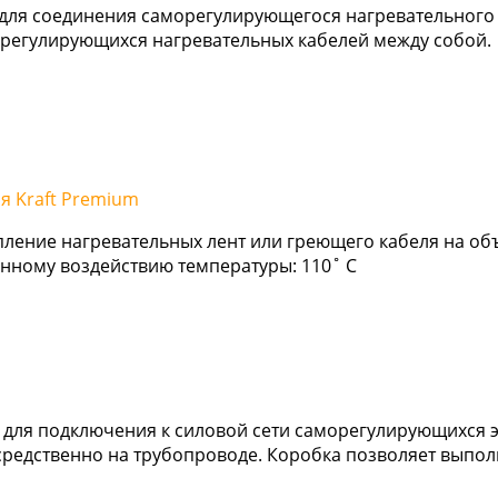
 для соединения саморегулирующегося нагревательного 
морегулирующихся нагревательных кабелей между собой.
я Kraft Premium
ление нагревательных лент или греющего кабеля на объ
янному воздействию температуры: 110˚ С
 для подключения к силовой сети саморегулирующихся 
средственно на трубопроводе. Коробка позволяет выпо