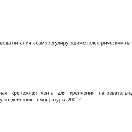
двода питания к саморегулирующимся электрическим на
нная крепежная лента для крепления нагреватель
у воздействию температуры: 200˚ С