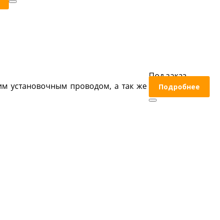
Под заказ
им установочным проводом, а так же
Подробнее