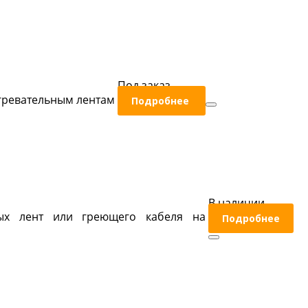
Под заказ
гревательным лентам
Подробнее
В наличии
ных лент или греющего кабеля на
Подробнее