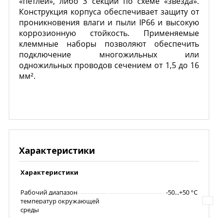
«петлей», либо 3 секций по схеме «звезда».
Конструкция корпуса обеспечивает защиту от
проникновения влаги и пыли IP66 и высокую
коррозионную стойкость. Применяемые
клеммные наборы позволяют обеспечить
подключение многожильных или
одножильных проводов сечением от 1,5 до 16
мм².
Характеристики
Характеристики
Рабочий диапазон
-50...+50 °С
температур окружающей
среды