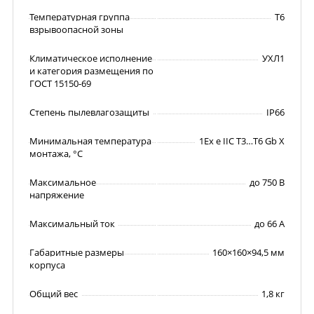
Температурная группа
T6
взрывоопасной зоны
Климатическое исполнение
УХЛ1
и категория размещения по
ГОСТ 15150-69
Степень пылевлагозащиты
IP66
Минимальная температура
1Ex e IIC T3…T6 Gb X
монтажа, °C
Максимальное
до 750 В
напряжение
Максимальный ток
до 66 А
Габаритные размеры
160×160×94,5 мм
корпуса
Общий вес
1,8 кг