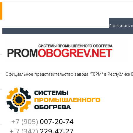
Рассчитать 
Официальное представительство завода "ТЕРМ" в Республике
+7 (905)
007-20-74
+ 7 (347)
229-47-27