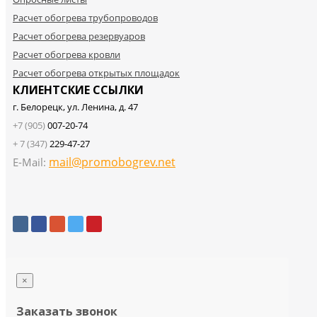
Расчет обогрева трубопроводов
Расчет обогрева резервуаров
Расчет обогрева кровли
Расчет обогрева открытых площадок
КЛИЕНТСКИЕ ССЫЛКИ
г. Белорецк, ул. Ленина, д. 47
+7 (905)
007-20-74
+ 7 (347)
229-47-27
mail@promobogrev.net
E-Mail:
×
Заказать звонок