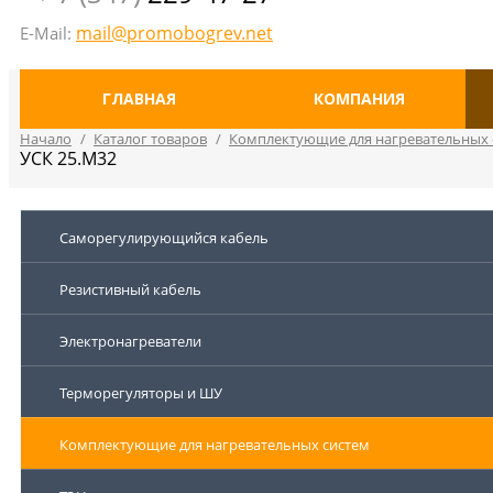
mail@promobogrev.net
E-Mail:
ГЛАВНАЯ
КОМПАНИЯ
Начало
/
Каталог товаров
/
Комплектующие для нагревательных 
УСК 25.М32
Саморегулирующийся кабель
Резистивный кабель
Электронагреватели
Терморегуляторы и ШУ
Комплектующие для нагревательных систем