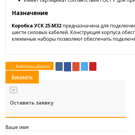
Имеет сертификат соответствия ГОСТ Р для п
Назначение
Коробка УСК 25.М32
предназначена для подключен
шести силовых кабелей. Конструкция корпуса обес
клеммные наборы позволяют обеспечить подключен
Вернуться обратно
Заказать
×
Оставить заявку
Ваше имя