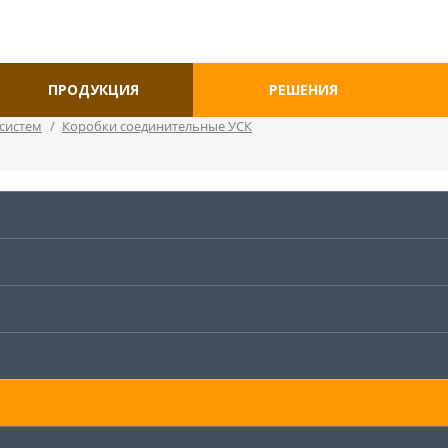
ПРОДУКЦИЯ
РЕШЕНИЯ
систем
/
Коробки соединительные УСК