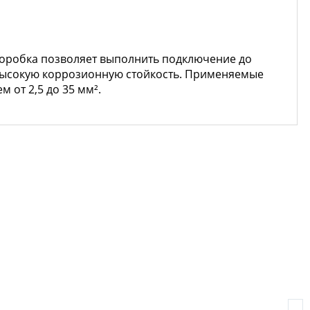
Коробка позволяет выполнить подключение до
и высокую коррозионную стойкость. Применяемые
от 2,5 до 35 мм².