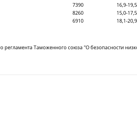
7390
16,9-19,5
8260
15,0-17,5
6910
18,1-20,9
го регламента Таможенного союза "О безопасности низк