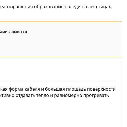
редотвращения образования наледи на лестницах,
вами свяжется
ская форма кабеля и большая площадь поверхности
ктивно отдавать тепло и равномерно прогревать