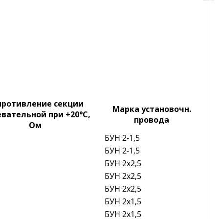
противление секции
Марка установочн.
евательной при +20°C,
провода
Ом
БУН 2-1,5
БУН 2-1,5
БУН 2x2,5
БУН 2x2,5
БУН 2x2,5
БУН 2x1,5
БУН 2x1,5