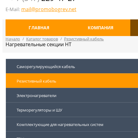
mail@promobogrev.net
E-Mail:
ГЛАВНАЯ
КОМПАНИЯ
Начало
/
Каталог товаров
/
Резистивный кабель
Нагревательные секции HТ
Саморегулирующийся кабель
Резистивный кабель
Электронагреватели
Терморегуляторы и ШУ
Комплектующие для нагревательных систем