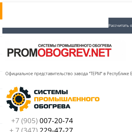
Рассчитать 
Официальное представительство завода "ТЕРМ" в Республике
+7 (905)
007-20-74
+ 7 (347)
229-47-27