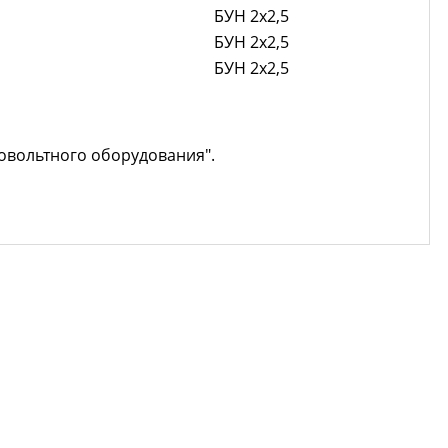
БУН 2x2,5
БУН 2x2,5
БУН 2x2,5
овольтного оборудования".