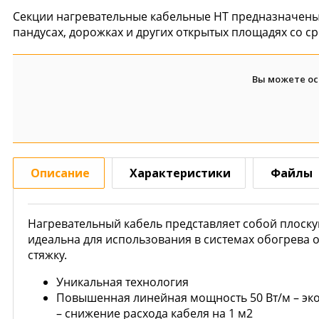
Секции нагревательные кабельные НТ предназначены 
пандусах, дорожках и других открытых площадях со с
Вы можете ос
Описание
Характеристики
Файлы
Нагревательный кабель представляет собой плоск
идеальна для использования в системах обогрева 
стяжку.
Уникальная технология
Повышенная линейная мощность 50 Вт/м – эк
– снижение расхода кабеля на 1 м2