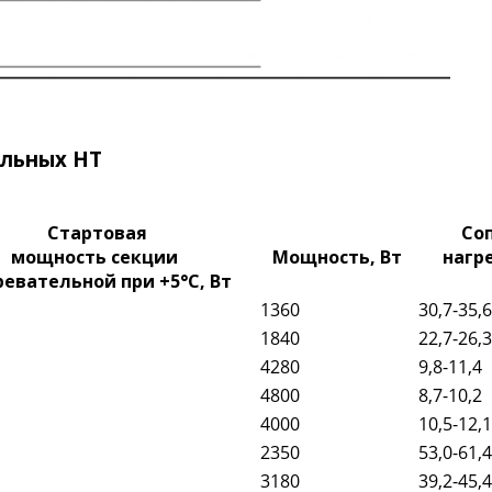
ельных НТ
Стартовая
Со
мощность секции
Мощность, Вт
нагр
ревательной при +5°C, Вт
1360
30,7-35,6
1840
22,7-26,3
4280
9,8-11,4
4800
8,7-10,2
4000
10,5-12,1
2350
53,0-61,4
3180
39,2-45,4