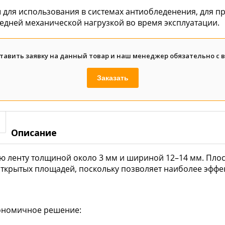
для использования в системах антиобледенения, для п
редней механической нагрузкой во время эксплуатации.
тавить заявку на данный товар и наш менеджер обязательно с 
Заказать
Описание
ую ленту толщиной около 3 мм и шириной 12–14 мм. Пло
открытых площадей, поскольку позволяет наиболее эффе
ономичное решение: