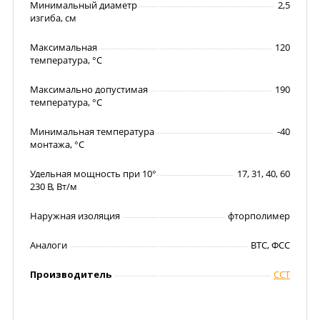
Минимальный диаметр
2,5
изгиба, см
Максимальная
120
температура, °C
Максимально допустимая
190
температура, °C
Минимальная температура
-40
монтажа, °C
Удельная мощность при 10°
17, 31, 40, 60
230 В, Вт/м
Наружная изоляция
фторполимер
Аналоги
ВТС, ФСС
Производитель
ССТ