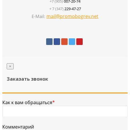
+7 (905)
007-20-74
+ 7 (347)
229-47-27
mail@promobogrev.net
E-Mail:
×
Заказать звонок
Как к вам обращаться
*
Комментарий