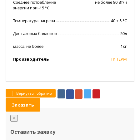
Среднее потребление
не более 80 Вт/ч
энергии при -15 °C
Температура нагрева
40 ± 5 °C
Для газовых баллонов
50л
масса, не более
1кг
Производитель
ГК ТЕРМ
Вернуться обратно
Заказать
×
Оставить заявку