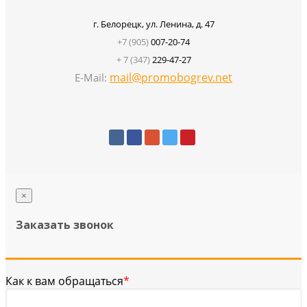
г. Белорецк, ул. Ленина, д. 47
+7 (905)
007-20-74
+ 7 (347)
229-47-27
mail@promobogrev.net
E-Mail:
×
Заказать звонок
Как к вам обращаться
*