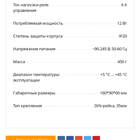
Ток нагрузки реле
6 А
управления
Потребляемая мощность
12 Вт
Степень защиты корпуса
IP20
Напряжение питания
~90-245 В, 50-60 Гц
Масса
450 г
Диапазон температуры
+5 °С … +45 °С
эксплуатации
Габаритные размеры
160*90*60 мм
Тип крепления
DIN-рейка, 35мм
Вернуться обратно