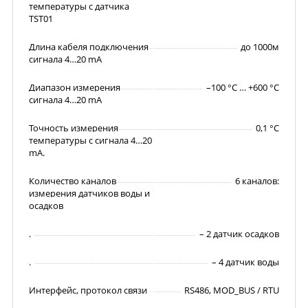
температуры с датчика
TST01
Длина кабеля подключения
до 1000м
сигнала 4…20 mA
Диапазон измерения
–100 °С … +600 °С
сигнала 4…20 mA
Точность измерения
0,1 °С
температуры с сигнала 4…20
mA.
Количество каналов
6 каналов:
измерения датчиков воды и
осадков
.
– 2 датчик осадков
.
– 4 датчик воды
Интерфейс, протокол связи
RS486, MOD_BUS / RTU