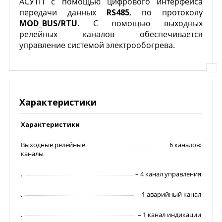
АСУТП с помощью цифрового интерфейса
передачи данных
RS485
, по протоколу
MOD_BUS/RTU
. C помощью выходных
релейных каналов обеспечивается
управление системой электрообогрева.
Характеристики
Характеристики
Выходные релейные
6 каналов:
каналы
.
– 4 канал управления
.
– 1 аварийный канал
.
– 1 канал индикации