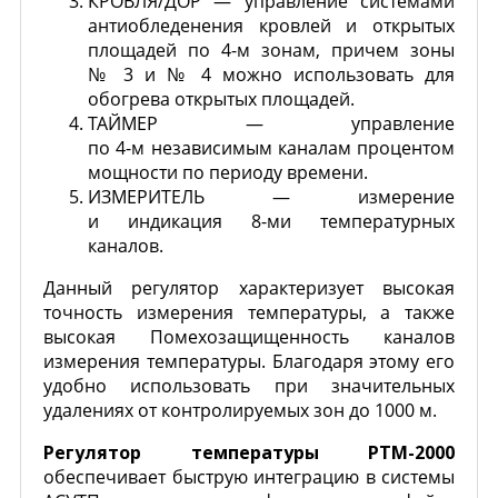
КРОВЛЯ/ДОР — управление системами
антиобледенения кровлей и открытых
площадей по
4-м
зонам, причем зоны
№ 3 и № 4 можно использовать для
обогрева открытых площадей.
ТАЙМЕР — управление
по
4-м
независимым каналам процентом
мощности по периоду времени.
ИЗМЕРИТЕЛЬ — измерение
и индикация
8-ми
температурных
каналов.
Данный регулятор характеризует высокая
точность измерения температуры, а также
высокая Помехозащищенность каналов
измерения температуры. Благодаря этому его
удобно использовать при значительных
удалениях от контролируемых зон до 1000 м.
Регулятор температуры РТМ-2000
обеспечивает быструю интеграцию в системы